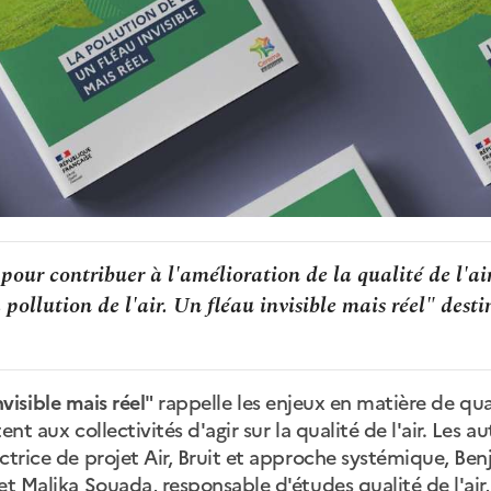
pour contribuer à l'amélioration de la qualité de l'ai
a pollution de l'air. Un fléau invisible mais réel" desti
nvisible mais réel
" rappelle les enjeux en matière de qua
nt aux collectivités d'agir sur la qualité de l'air. Les a
ctrice de projet Air, Bruit et approche systémique, Be
t Malika Souada, responsable d'études qualité de l'air,