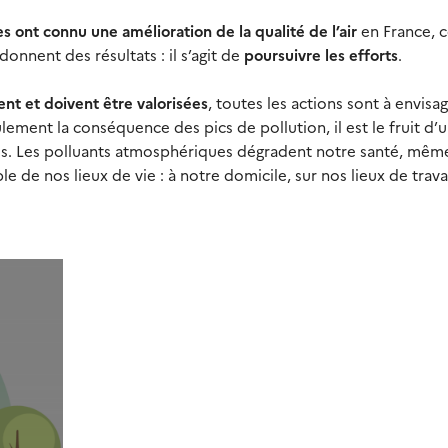
s ont connu une amélioration de la qualité de l’air
en France, c
nnent des résultats : il s’agit de
poursuivre les efforts
.
ent et doivent être valorisées
, toutes les actions sont à envisag
eulement la conséquence des pics de pollution, il est le fruit d’
s. Les polluants atmosphériques dégradent notre santé, mêm
e de nos lieux de vie : à notre domicile, sur nos lieux de trava