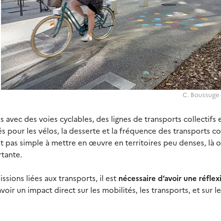
C. Boussuge
 avec des voies cyclables, des lignes de transports collectifs 
pour les vélos, la desserte et la fréquence des transports col
est pas simple à mettre en œuvre en territoires peu denses, là 
tante.
ssions liées aux transports, il est
nécessaire d’avoir une réflex
oir un impact direct sur les mobilités, les transports, et sur l