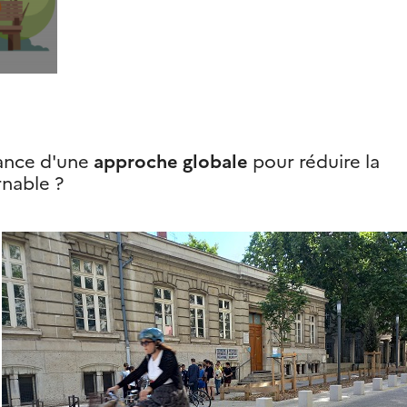
tance d'une
approche globale
pour réduire la
rnable ?