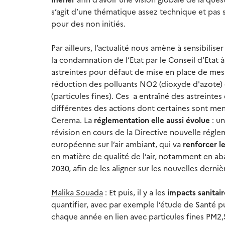
s’agit d’une thématique assez technique et pas s
pour des non initiés.
Par ailleurs, l’actualité nous amène à sensibiliser 
la condamnation de l’Etat par le Conseil d’Etat 
astreintes pour défaut de mise en place de me
réduction des polluants NO2 (dioxyde d'azote)
(particules fines). Ces a entraîné des astreintes
différentes des actions dont certaines sont me
Cerema. La
réglementation elle aussi évolue
: un
révision en cours de la Directive nouvelle régl
européenne sur l’air ambiant, qui va
renforcer l
en matière de qualité de l’air, notamment en aba
2030, afin de les aligner sur les nouvelles dern
Malika Souada
: Et puis, il y a les
impacts sanitai
quantifier, avec par exemple l’étude de Santé 
chaque année en lien avec particules fines PM2,