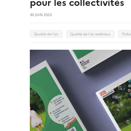
pour les collectivités
30 JUIN 2023
Qualité de l'air
Qualité de l'air extérieur
Poll