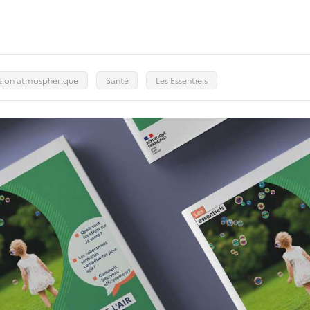
ution atmosphérique
Santé
Les Essentiels