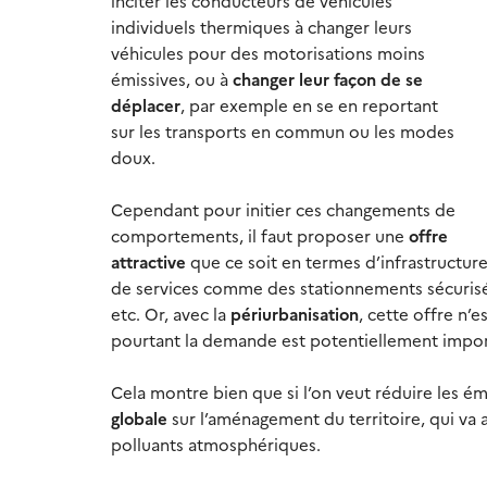
inciter les conducteurs de véhicules
individuels thermiques à changer leurs
véhicules pour des motorisations moins
émissives, ou à
changer leur façon de se
déplacer
, par exemple en se en reportant
sur les transports en commun ou les modes
doux.
Cependant pour initier ces changements de
comportements, il faut proposer une
offre
attractive
que ce soit en termes d’infrastructures
de services comme des stationnements sécurisés 
etc. Or, avec la
périurbanisation
, cette offre n’
pourtant la demande est potentiellement impor
Cela montre bien que si l’on veut réduire les émi
globale
sur l’aménagement du territoire, qui va av
polluants atmosphériques.