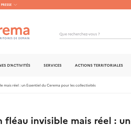
PRESSE
Que recherchez-vous ?
OK
ES D'ACTIVITÉS
SERVICES
ACTIONS TERRITORIALES
ible mais réel : un Essentiel du Cerema pour les collectivités
un fléau invisible mais réel :