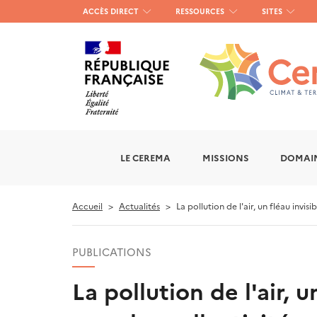
Menu
ACCÈS DIRECT
RESSOURCES
SITES
haut
gauche
LE CEREMA
MISSIONS
DOMAIN
Accueil
Actualités
La pollution de l'air, un fléau invis
PUBLICATIONS
La pollution de l'air, 