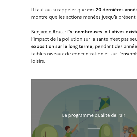
Il faut aussi rappeler que
ces 20 dernières année
montre que les actions menées jusqu’à présent do
Benjamin Rous
: De
nombreuses initiatives exist
l’impact de la pollution sur la santé n’est pas s
exposition sur le long terme
, pendant des année
faibles niveaux de concentration et sur l’ensembl
loisirs.
Le programme qualité de l'air